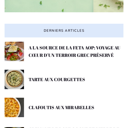
DERNIERS ARTICLES
A LA SOURCE DE LA FETA AOP: VOYAGE AU
CŒUR D’UN TERROIR GREC PRÉSERVÉ
TARTE AUX COURGETTES
CLAFOUTIS AUX MIRABELLES