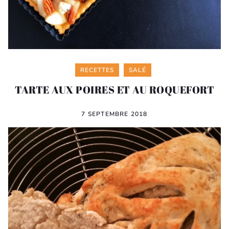
Categories
RECETTES
SALÉ
TARTE AUX POIRES ET AU ROQUEFORT
7 SEPTEMBRE 2018