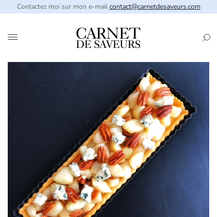
Contactez moi sur mon e-mail
contact@carnetdesaveurs.com