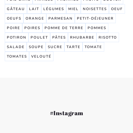
GÂTEAU
LAIT
LÉGUMES
MIEL
NOISETTES
OEUF
OEUFS
ORANGE
PARMESAN
PETIT-DÉJEUNER
POIRE
POIRES
POMME DE TERRE
POMMES
POTIRON
POULET
PÂTES
RHUBARBE
RISOTTO
SALADE
SOUPE
SUCRE
TARTE
TOMATE
TOMATES
VELOUTÉ
#Instagram