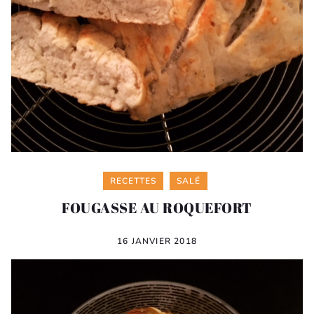
Categories
RECETTES
SALÉ
FOUGASSE AU ROQUEFORT
16 JANVIER 2018