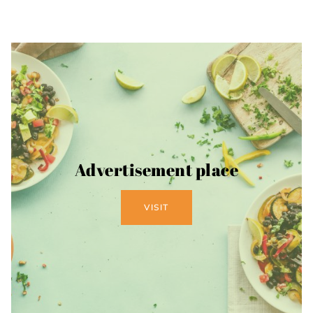
Advertisement place
VISIT