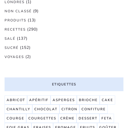
(1)
LONDRES
(9)
NON CLASSÉ
(13)
PRODUITS
(290)
RECETTES
(137)
SALÉ
(152)
SUCRÉ
(2)
VOYAGES
ETIQUETTES
ABRICOT
APÉRITIF
ASPERGES
BRIOCHE
CAKE
CHANTILLY
CHOCOLAT
CITRON
CONFITURE
COURGE
COURGETTES
CRÈME
DESSERT
FETA
FOIE GRAS
FRAISES
FROMAGE
FRUITS
GOÛTER