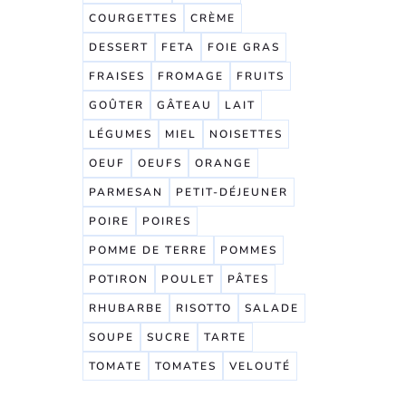
COURGETTES
CRÈME
DESSERT
FETA
FOIE GRAS
FRAISES
FROMAGE
FRUITS
GOÛTER
GÂTEAU
LAIT
LÉGUMES
MIEL
NOISETTES
OEUF
OEUFS
ORANGE
PARMESAN
PETIT-DÉJEUNER
POIRE
POIRES
POMME DE TERRE
POMMES
POTIRON
POULET
PÂTES
RHUBARBE
RISOTTO
SALADE
SOUPE
SUCRE
TARTE
TOMATE
TOMATES
VELOUTÉ