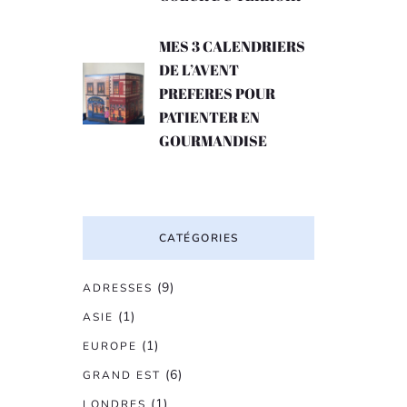
MES 3 CALENDRIERS
DE L’AVENT
PREFERES POUR
PATIENTER EN
GOURMANDISE
CATÉGORIES
(9)
ADRESSES
(1)
ASIE
(1)
EUROPE
(6)
GRAND EST
(1)
LONDRES