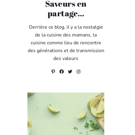
Saveurs en
partage…
Derrière ce blog, il y a la nostalgie
de la cuisine des mamans, la
cuisine comme lieu de rencontre
des générations et de transmission
des valeurs
Pinterest
Facebook
Twitter
Instagram