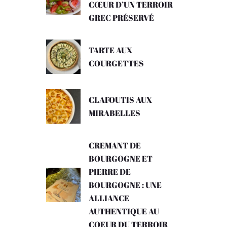
CŒUR D’UN TERROIR
GREC PRÉSERVÉ
TARTE AUX
COURGETTES
CLAFOUTIS AUX
MIRABELLES
CREMANT DE
BOURGOGNE ET
PIERRE DE
BOURGOGNE : UNE
ALLIANCE
AUTHENTIQUE AU
COEUR DU TERROIR