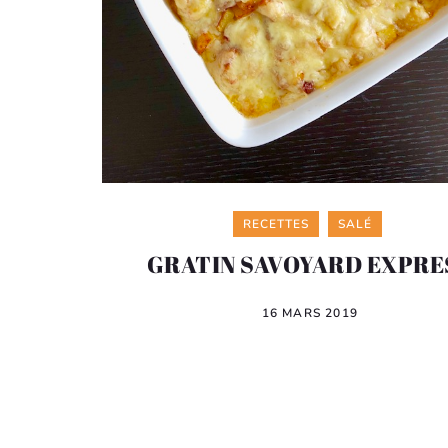
Categories
RECETTES
SALÉ
GRATIN SAVOYARD EXPRE
16 MARS 2019