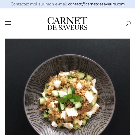
Contactez moi sur mon e-mail
contact@carnetdesaveurs.com