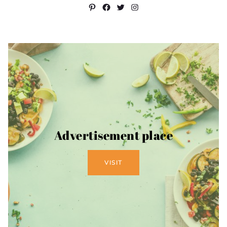
Pinterest
Facebook
Twitter
Instagram
Advertisement place
VISIT