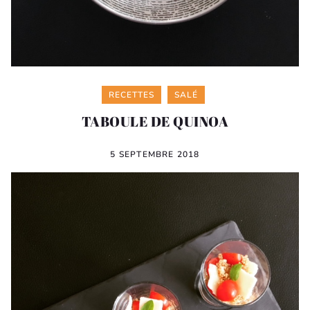
Categories
RECETTES
SALÉ
TABOULE DE QUINOA
5 SEPTEMBRE 2018