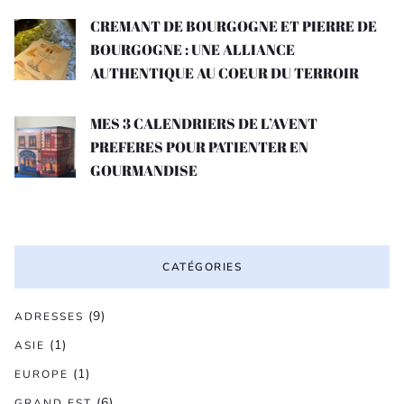
CREMANT DE BOURGOGNE ET PIERRE DE
BOURGOGNE : UNE ALLIANCE
AUTHENTIQUE AU COEUR DU TERROIR
MES 3 CALENDRIERS DE L’AVENT
PREFERES POUR PATIENTER EN
GOURMANDISE
CATÉGORIES
(9)
ADRESSES
(1)
ASIE
(1)
EUROPE
(6)
GRAND EST