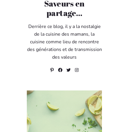
Saveurs en
partage…
Derrière ce blog, il y a la nostalgie
de la cuisine des mamans, la
cuisine comme lieu de rencontre
des générations et de transmission
des valeurs
Pinterest
Facebook
Twitter
Instagram