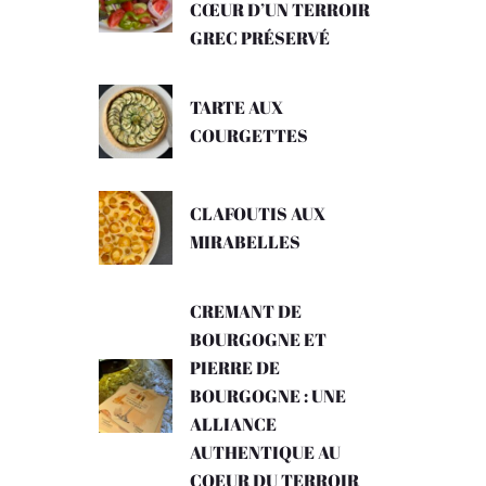
CŒUR D’UN TERROIR
GREC PRÉSERVÉ
TARTE AUX
COURGETTES
CLAFOUTIS AUX
MIRABELLES
CREMANT DE
BOURGOGNE ET
PIERRE DE
BOURGOGNE : UNE
ALLIANCE
AUTHENTIQUE AU
COEUR DU TERROIR