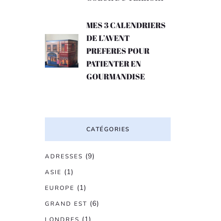
MES 3 CALENDRIERS
DE L’AVENT
PREFERES POUR
PATIENTER EN
GOURMANDISE
CATÉGORIES
(9)
ADRESSES
(1)
ASIE
(1)
EUROPE
(6)
GRAND EST
(1)
LONDRES