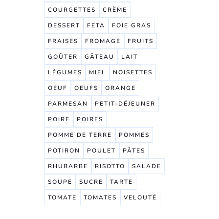
COURGETTES
CRÈME
DESSERT
FETA
FOIE GRAS
FRAISES
FROMAGE
FRUITS
GOÛTER
GÂTEAU
LAIT
LÉGUMES
MIEL
NOISETTES
OEUF
OEUFS
ORANGE
PARMESAN
PETIT-DÉJEUNER
POIRE
POIRES
POMME DE TERRE
POMMES
POTIRON
POULET
PÂTES
RHUBARBE
RISOTTO
SALADE
SOUPE
SUCRE
TARTE
TOMATE
TOMATES
VELOUTÉ