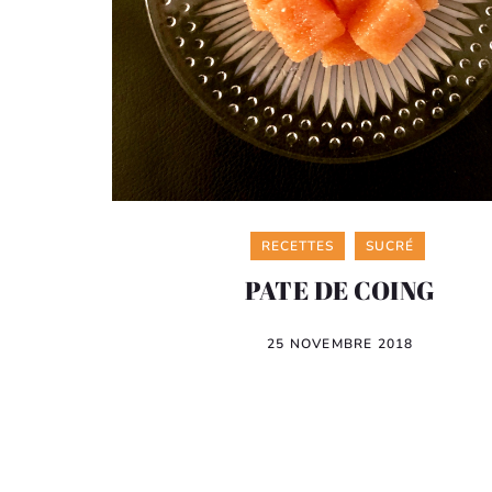
Categories
RECETTES
SUCRÉ
PATE DE COING
25 NOVEMBRE 2018