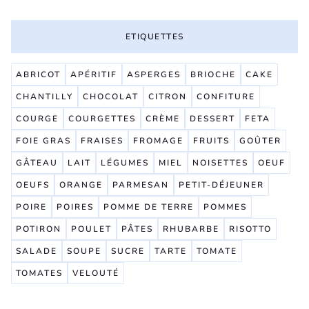
ETIQUETTES
ABRICOT
APÉRITIF
ASPERGES
BRIOCHE
CAKE
CHANTILLY
CHOCOLAT
CITRON
CONFITURE
COURGE
COURGETTES
CRÈME
DESSERT
FETA
FOIE GRAS
FRAISES
FROMAGE
FRUITS
GOÛTER
GÂTEAU
LAIT
LÉGUMES
MIEL
NOISETTES
OEUF
OEUFS
ORANGE
PARMESAN
PETIT-DÉJEUNER
POIRE
POIRES
POMME DE TERRE
POMMES
POTIRON
POULET
PÂTES
RHUBARBE
RISOTTO
SALADE
SOUPE
SUCRE
TARTE
TOMATE
TOMATES
VELOUTÉ