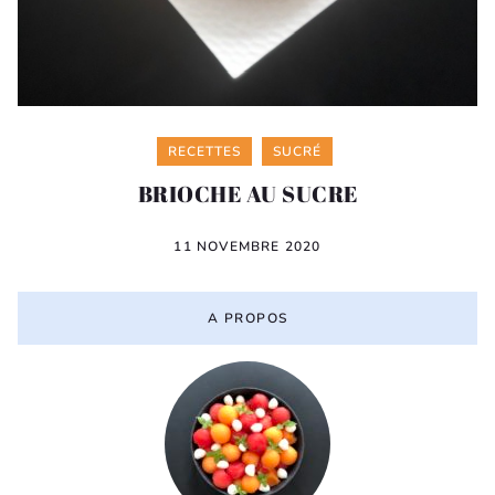
Categories
RECETTES
SUCRÉ
BRIOCHE AU SUCRE
11 NOVEMBRE 2020
A PROPOS