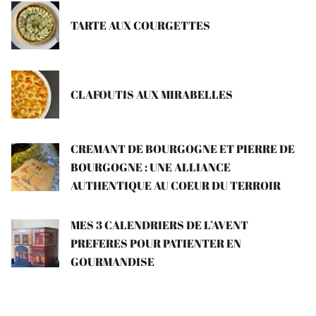
TARTE AUX COURGETTES
CLAFOUTIS AUX MIRABELLES
CREMANT DE BOURGOGNE ET PIERRE DE
BOURGOGNE : UNE ALLIANCE
AUTHENTIQUE AU COEUR DU TERROIR
MES 3 CALENDRIERS DE L’AVENT
PREFERES POUR PATIENTER EN
GOURMANDISE