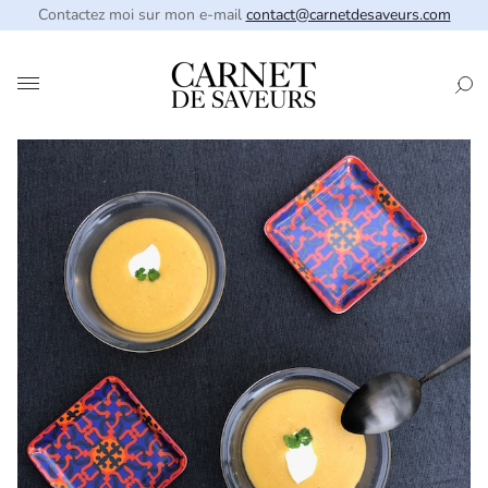
Contactez moi sur mon e-mail
contact@carnetdesaveurs.com