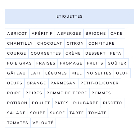
ETIQUETTES
ABRICOT
APÉRITIF
ASPERGES
BRIOCHE
CAKE
CHANTILLY
CHOCOLAT
CITRON
CONFITURE
COURGE
COURGETTES
CRÈME
DESSERT
FETA
FOIE GRAS
FRAISES
FROMAGE
FRUITS
GOÛTER
GÂTEAU
LAIT
LÉGUMES
MIEL
NOISETTES
OEUF
OEUFS
ORANGE
PARMESAN
PETIT-DÉJEUNER
POIRE
POIRES
POMME DE TERRE
POMMES
POTIRON
POULET
PÂTES
RHUBARBE
RISOTTO
SALADE
SOUPE
SUCRE
TARTE
TOMATE
TOMATES
VELOUTÉ