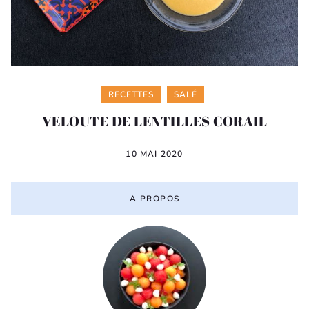
Categories
RECETTES
SALÉ
VELOUTE DE LENTILLES CORAIL
10 MAI 2020
A PROPOS