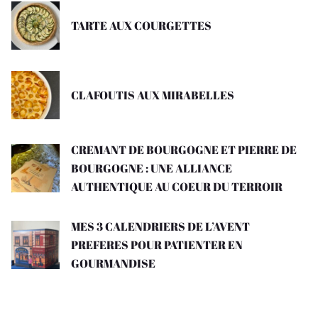
TARTE AUX COURGETTES
CLAFOUTIS AUX MIRABELLES
CREMANT DE BOURGOGNE ET PIERRE DE
BOURGOGNE : UNE ALLIANCE
AUTHENTIQUE AU COEUR DU TERROIR
MES 3 CALENDRIERS DE L’AVENT
PREFERES POUR PATIENTER EN
GOURMANDISE