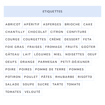
ETIQUETTES
ABRICOT
APÉRITIF
ASPERGES
BRIOCHE
CAKE
CHANTILLY
CHOCOLAT
CITRON
CONFITURE
COURGE
COURGETTES
CRÈME
DESSERT
FETA
FOIE GRAS
FRAISES
FROMAGE
FRUITS
GOÛTER
GÂTEAU
LAIT
LÉGUMES
MIEL
NOISETTES
OEUF
OEUFS
ORANGE
PARMESAN
PETIT-DÉJEUNER
POIRE
POIRES
POMME DE TERRE
POMMES
POTIRON
POULET
PÂTES
RHUBARBE
RISOTTO
SALADE
SOUPE
SUCRE
TARTE
TOMATE
TOMATES
VELOUTÉ