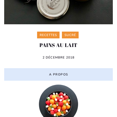
Categories
RECETTES
SUCRÉ
PAINS AU LAIT
2 DÉCEMBRE 2018
A PROPOS