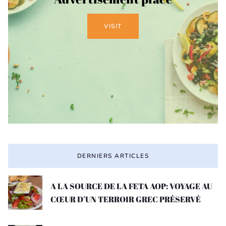
VISIT
DERNIERS ARTICLES
A LA SOURCE DE LA FETA AOP: VOYAGE AU
CŒUR D’UN TERROIR GREC PRÉSERVÉ