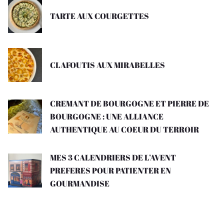
TARTE AUX COURGETTES
CLAFOUTIS AUX MIRABELLES
CREMANT DE BOURGOGNE ET PIERRE DE
BOURGOGNE : UNE ALLIANCE
AUTHENTIQUE AU COEUR DU TERROIR
MES 3 CALENDRIERS DE L’AVENT
PREFERES POUR PATIENTER EN
GOURMANDISE