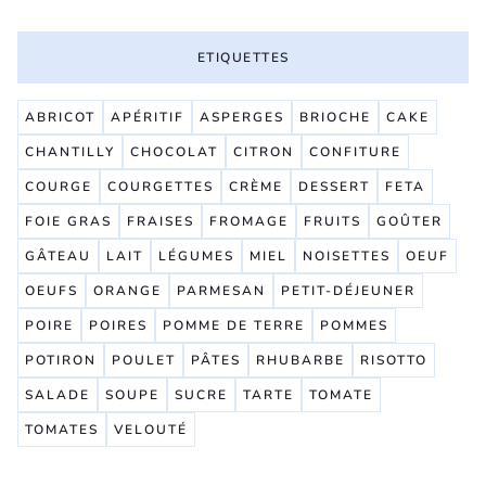
ETIQUETTES
ABRICOT
APÉRITIF
ASPERGES
BRIOCHE
CAKE
CHANTILLY
CHOCOLAT
CITRON
CONFITURE
COURGE
COURGETTES
CRÈME
DESSERT
FETA
FOIE GRAS
FRAISES
FROMAGE
FRUITS
GOÛTER
GÂTEAU
LAIT
LÉGUMES
MIEL
NOISETTES
OEUF
OEUFS
ORANGE
PARMESAN
PETIT-DÉJEUNER
POIRE
POIRES
POMME DE TERRE
POMMES
POTIRON
POULET
PÂTES
RHUBARBE
RISOTTO
SALADE
SOUPE
SUCRE
TARTE
TOMATE
TOMATES
VELOUTÉ