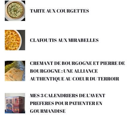
TARTE AUX COURGETTES
CLAFOUTIS AUX MIRABELLES
CREMANT DE BOURGOGNE ET PIERRE DE
BOURGOGNE : UNE ALLIANCE
AUTHENTIQUE AU COEUR DU TERROIR
MES 3 CALENDRIERS DE L’AVENT
PREFERES POUR PATIENTER EN
GOURMANDISE