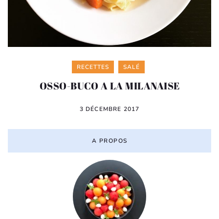
Categories
RECETTES
SALÉ
OSSO-BUCO A LA MILANAISE
3 DÉCEMBRE 2017
A PROPOS