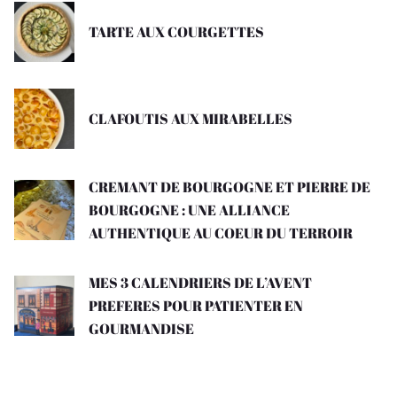
TARTE AUX COURGETTES
CLAFOUTIS AUX MIRABELLES
CREMANT DE BOURGOGNE ET PIERRE DE
BOURGOGNE : UNE ALLIANCE
AUTHENTIQUE AU COEUR DU TERROIR
MES 3 CALENDRIERS DE L’AVENT
PREFERES POUR PATIENTER EN
GOURMANDISE