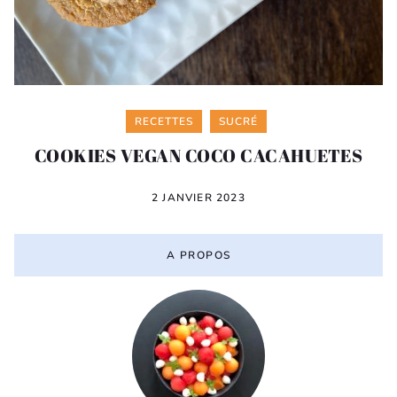
Categories
RECETTES
SUCRÉ
COOKIES VEGAN COCO CACAHUETES
2 JANVIER 2023
A PROPOS