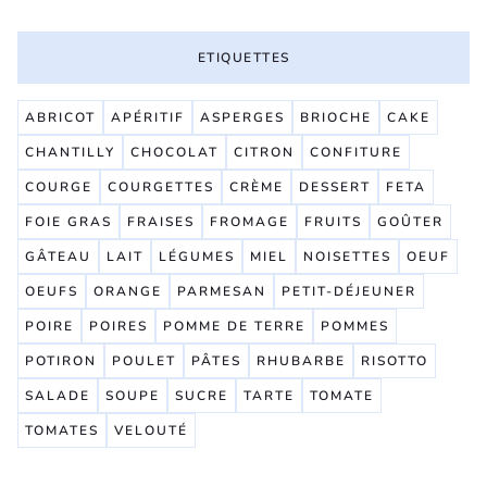
ETIQUETTES
ABRICOT
APÉRITIF
ASPERGES
BRIOCHE
CAKE
CHANTILLY
CHOCOLAT
CITRON
CONFITURE
COURGE
COURGETTES
CRÈME
DESSERT
FETA
FOIE GRAS
FRAISES
FROMAGE
FRUITS
GOÛTER
GÂTEAU
LAIT
LÉGUMES
MIEL
NOISETTES
OEUF
OEUFS
ORANGE
PARMESAN
PETIT-DÉJEUNER
POIRE
POIRES
POMME DE TERRE
POMMES
POTIRON
POULET
PÂTES
RHUBARBE
RISOTTO
SALADE
SOUPE
SUCRE
TARTE
TOMATE
TOMATES
VELOUTÉ