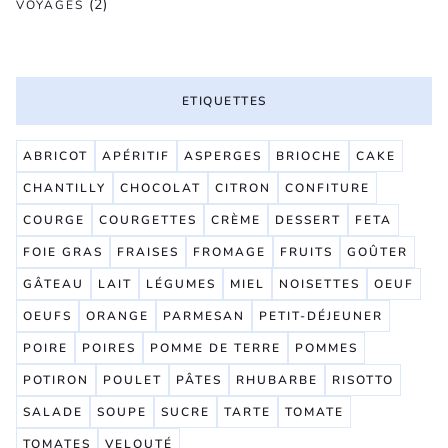
(2)
VOYAGES
ETIQUETTES
ABRICOT
APÉRITIF
ASPERGES
BRIOCHE
CAKE
CHANTILLY
CHOCOLAT
CITRON
CONFITURE
COURGE
COURGETTES
CRÈME
DESSERT
FETA
FOIE GRAS
FRAISES
FROMAGE
FRUITS
GOÛTER
GÂTEAU
LAIT
LÉGUMES
MIEL
NOISETTES
OEUF
OEUFS
ORANGE
PARMESAN
PETIT-DÉJEUNER
POIRE
POIRES
POMME DE TERRE
POMMES
POTIRON
POULET
PÂTES
RHUBARBE
RISOTTO
SALADE
SOUPE
SUCRE
TARTE
TOMATE
TOMATES
VELOUTÉ