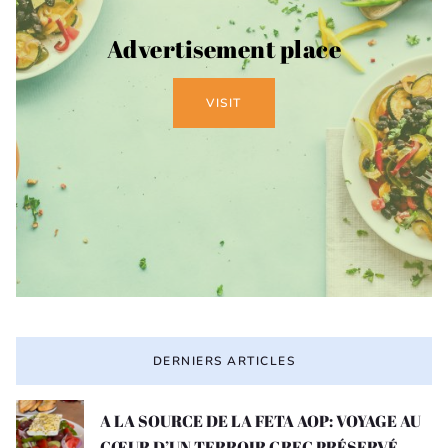
Advertisement place
VISIT
DERNIERS ARTICLES
A LA SOURCE DE LA FETA AOP: VOYAGE AU
CŒUR D’UN TERROIR GREC PRÉSERVÉ