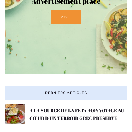
Advertisement place
VISIT
DERNIERS ARTICLES
A LA SOURCE DE LA FETA AOP: VOYAGE AU
CŒUR D’UN TERROIR GREC PRÉSERVÉ