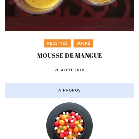
Categories
RECETTES
SUCRÉ
MOUSSE DE MANGUE
20 AOÛT 2018
A PROPOS