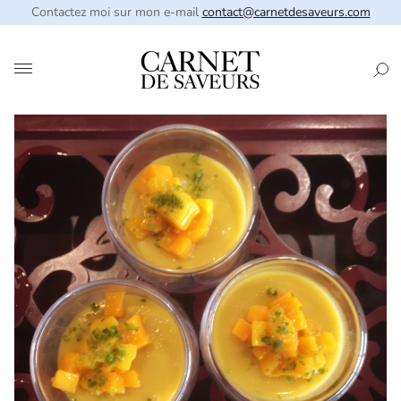
Contactez moi sur mon e-mail
contact@carnetdesaveurs.com