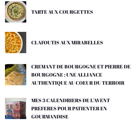
TARTE AUX COURGETTES
CLAFOUTIS AUX MIRABELLES
CREMANT DE BOURGOGNE ET PIERRE DE
BOURGOGNE : UNE ALLIANCE
AUTHENTIQUE AU COEUR DU TERROIR
MES 3 CALENDRIERS DE L’AVENT
PREFERES POUR PATIENTER EN
GOURMANDISE