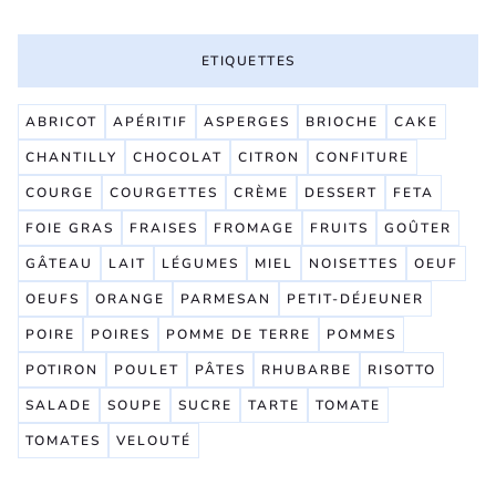
ETIQUETTES
ABRICOT
APÉRITIF
ASPERGES
BRIOCHE
CAKE
CHANTILLY
CHOCOLAT
CITRON
CONFITURE
COURGE
COURGETTES
CRÈME
DESSERT
FETA
FOIE GRAS
FRAISES
FROMAGE
FRUITS
GOÛTER
GÂTEAU
LAIT
LÉGUMES
MIEL
NOISETTES
OEUF
OEUFS
ORANGE
PARMESAN
PETIT-DÉJEUNER
POIRE
POIRES
POMME DE TERRE
POMMES
POTIRON
POULET
PÂTES
RHUBARBE
RISOTTO
SALADE
SOUPE
SUCRE
TARTE
TOMATE
TOMATES
VELOUTÉ