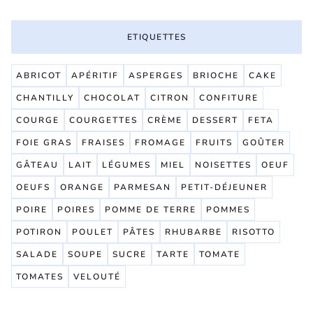
ETIQUETTES
ABRICOT
APÉRITIF
ASPERGES
BRIOCHE
CAKE
CHANTILLY
CHOCOLAT
CITRON
CONFITURE
COURGE
COURGETTES
CRÈME
DESSERT
FETA
FOIE GRAS
FRAISES
FROMAGE
FRUITS
GOÛTER
GÂTEAU
LAIT
LÉGUMES
MIEL
NOISETTES
OEUF
OEUFS
ORANGE
PARMESAN
PETIT-DÉJEUNER
POIRE
POIRES
POMME DE TERRE
POMMES
POTIRON
POULET
PÂTES
RHUBARBE
RISOTTO
SALADE
SOUPE
SUCRE
TARTE
TOMATE
TOMATES
VELOUTÉ