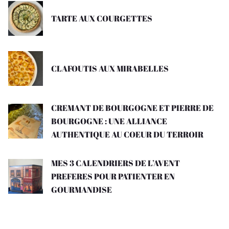
TARTE AUX COURGETTES
CLAFOUTIS AUX MIRABELLES
CREMANT DE BOURGOGNE ET PIERRE DE
BOURGOGNE : UNE ALLIANCE
AUTHENTIQUE AU COEUR DU TERROIR
MES 3 CALENDRIERS DE L’AVENT
PREFERES POUR PATIENTER EN
GOURMANDISE