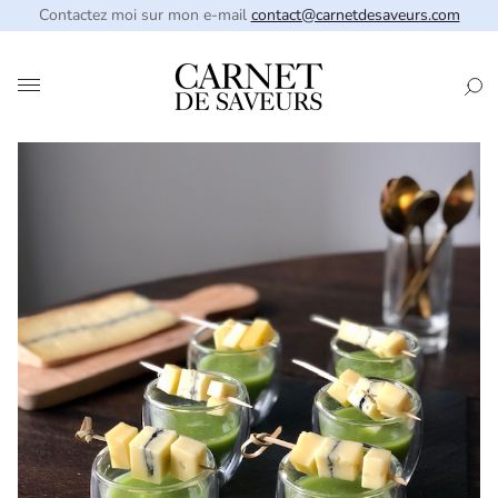
Contactez moi sur mon e-mail
contact@carnetdesaveurs.com