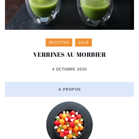
Categories
RECETTES
SALÉ
VERRINES AU MORBIER
4 OCTOBRE 2020
A PROPOS