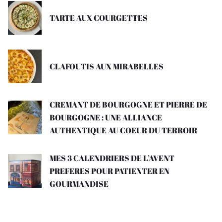
TARTE AUX COURGETTES
CLAFOUTIS AUX MIRABELLES
CREMANT DE BOURGOGNE ET PIERRE DE
BOURGOGNE : UNE ALLIANCE
AUTHENTIQUE AU COEUR DU TERROIR
MES 3 CALENDRIERS DE L’AVENT
PREFERES POUR PATIENTER EN
GOURMANDISE