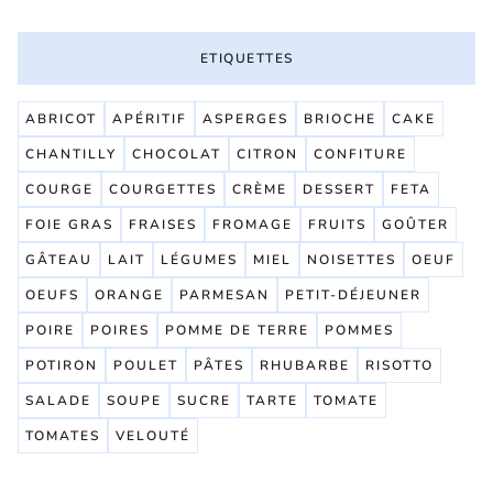
ETIQUETTES
ABRICOT
APÉRITIF
ASPERGES
BRIOCHE
CAKE
CHANTILLY
CHOCOLAT
CITRON
CONFITURE
COURGE
COURGETTES
CRÈME
DESSERT
FETA
FOIE GRAS
FRAISES
FROMAGE
FRUITS
GOÛTER
GÂTEAU
LAIT
LÉGUMES
MIEL
NOISETTES
OEUF
OEUFS
ORANGE
PARMESAN
PETIT-DÉJEUNER
POIRE
POIRES
POMME DE TERRE
POMMES
POTIRON
POULET
PÂTES
RHUBARBE
RISOTTO
SALADE
SOUPE
SUCRE
TARTE
TOMATE
TOMATES
VELOUTÉ