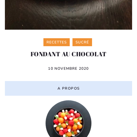
Categories
RECETTES
SUCRÉ
FONDANT AU CHOCOLAT
10 NOVEMBRE 2020
A PROPOS