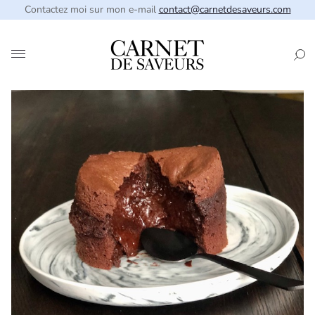
Contactez moi sur mon e-mail
contact@carnetdesaveurs.com