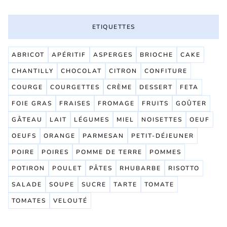
ETIQUETTES
ABRICOT
APÉRITIF
ASPERGES
BRIOCHE
CAKE
CHANTILLY
CHOCOLAT
CITRON
CONFITURE
COURGE
COURGETTES
CRÈME
DESSERT
FETA
FOIE GRAS
FRAISES
FROMAGE
FRUITS
GOÛTER
GÂTEAU
LAIT
LÉGUMES
MIEL
NOISETTES
OEUF
OEUFS
ORANGE
PARMESAN
PETIT-DÉJEUNER
POIRE
POIRES
POMME DE TERRE
POMMES
POTIRON
POULET
PÂTES
RHUBARBE
RISOTTO
SALADE
SOUPE
SUCRE
TARTE
TOMATE
TOMATES
VELOUTÉ