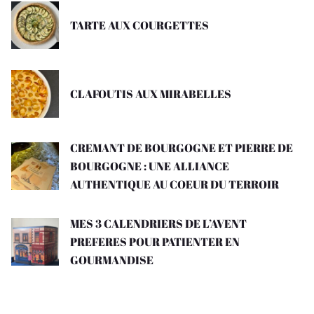
TARTE AUX COURGETTES
CLAFOUTIS AUX MIRABELLES
CREMANT DE BOURGOGNE ET PIERRE DE
BOURGOGNE : UNE ALLIANCE
AUTHENTIQUE AU COEUR DU TERROIR
MES 3 CALENDRIERS DE L’AVENT
PREFERES POUR PATIENTER EN
GOURMANDISE