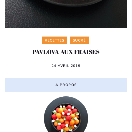
Categories
RECETTES
SUCRÉ
PAVLOVA AUX FRAISES
24 AVRIL 2019
A PROPOS