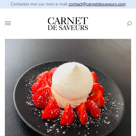
Contactez moi sur mon e-mail
contact@carnetdesaveurs.com