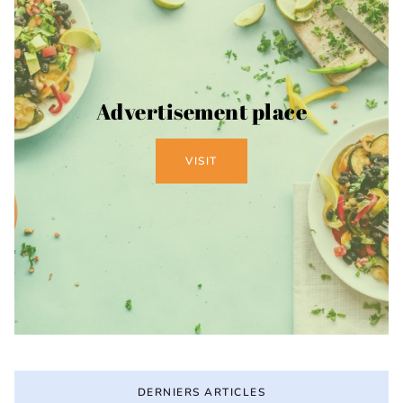
Advertisement place
VISIT
DERNIERS ARTICLES