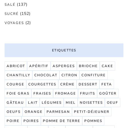
(137)
SALÉ
(152)
SUCRÉ
(2)
VOYAGES
ETIQUETTES
ABRICOT
APÉRITIF
ASPERGES
BRIOCHE
CAKE
CHANTILLY
CHOCOLAT
CITRON
CONFITURE
COURGE
COURGETTES
CRÈME
DESSERT
FETA
FOIE GRAS
FRAISES
FROMAGE
FRUITS
GOÛTER
GÂTEAU
LAIT
LÉGUMES
MIEL
NOISETTES
OEUF
OEUFS
ORANGE
PARMESAN
PETIT-DÉJEUNER
POIRE
POIRES
POMME DE TERRE
POMMES