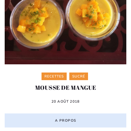
Categories
RECETTES
SUCRÉ
MOUSSE DE MANGUE
20 AOÛT 2018
A PROPOS