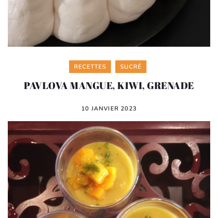
Categories
RECETTES
SUCRÉ
PAVLOVA MANGUE, KIWI, GRENADE
10 JANVIER 2023