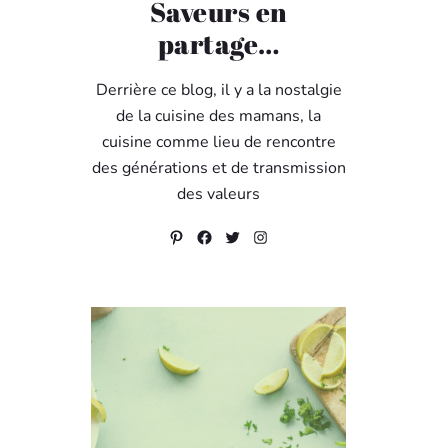
Saveurs en
partage…
Derrière ce blog, il y a la nostalgie
de la cuisine des mamans, la
cuisine comme lieu de rencontre
des générations et de transmission
des valeurs
Pinterest
Facebook
Twitter
Instagram