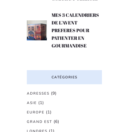
MES 3 CALENDRIERS
DE L’AVENT
PREFERES POUR
PATIENTER EN
GOURMANDISE
CATÉGORIES
(9)
ADRESSES
(1)
ASIE
(1)
EUROPE
(6)
GRAND EST
(1)
LONDRES