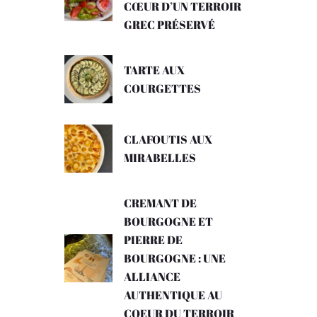
CŒUR D’UN TERROIR
GREC PRÉSERVÉ
TARTE AUX
COURGETTES
CLAFOUTIS AUX
MIRABELLES
CREMANT DE
BOURGOGNE ET
PIERRE DE
BOURGOGNE : UNE
ALLIANCE
AUTHENTIQUE AU
COEUR DU TERROIR