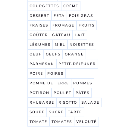
COURGETTES
CRÈME
DESSERT
FETA
FOIE GRAS
FRAISES
FROMAGE
FRUITS
GOÛTER
GÂTEAU
LAIT
LÉGUMES
MIEL
NOISETTES
OEUF
OEUFS
ORANGE
PARMESAN
PETIT-DÉJEUNER
POIRE
POIRES
POMME DE TERRE
POMMES
POTIRON
POULET
PÂTES
RHUBARBE
RISOTTO
SALADE
SOUPE
SUCRE
TARTE
TOMATE
TOMATES
VELOUTÉ