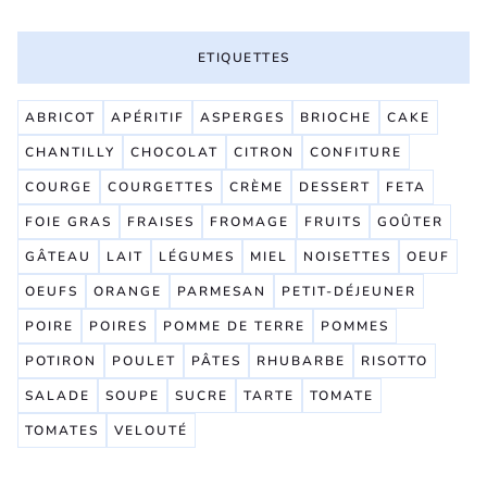
ETIQUETTES
ABRICOT
APÉRITIF
ASPERGES
BRIOCHE
CAKE
CHANTILLY
CHOCOLAT
CITRON
CONFITURE
COURGE
COURGETTES
CRÈME
DESSERT
FETA
FOIE GRAS
FRAISES
FROMAGE
FRUITS
GOÛTER
GÂTEAU
LAIT
LÉGUMES
MIEL
NOISETTES
OEUF
OEUFS
ORANGE
PARMESAN
PETIT-DÉJEUNER
POIRE
POIRES
POMME DE TERRE
POMMES
POTIRON
POULET
PÂTES
RHUBARBE
RISOTTO
SALADE
SOUPE
SUCRE
TARTE
TOMATE
TOMATES
VELOUTÉ