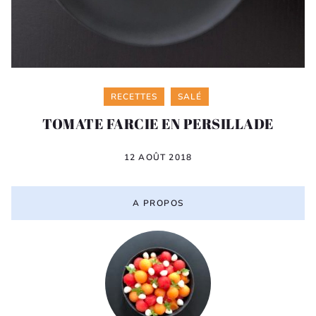
Categories
RECETTES
SALÉ
TOMATE FARCIE EN PERSILLADE
12 AOÛT 2018
A PROPOS