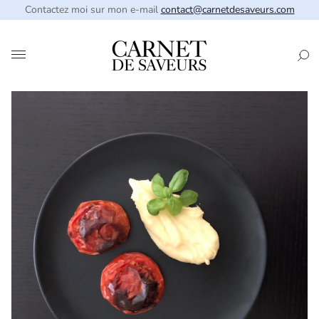
Contactez moi sur mon e-mail
contact@carnetdesaveurs.com