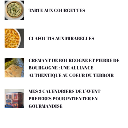
TARTE AUX COURGETTES
CLAFOUTIS AUX MIRABELLES
CREMANT DE BOURGOGNE ET PIERRE DE
BOURGOGNE : UNE ALLIANCE
AUTHENTIQUE AU COEUR DU TERROIR
MES 3 CALENDRIERS DE L’AVENT
PREFERES POUR PATIENTER EN
GOURMANDISE