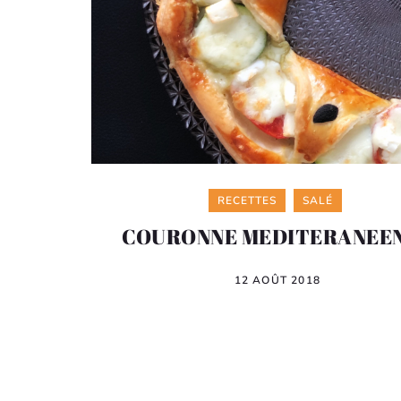
Categories
RECETTES
SALÉ
COURONNE MEDITERANEE
12 AOÛT 2018