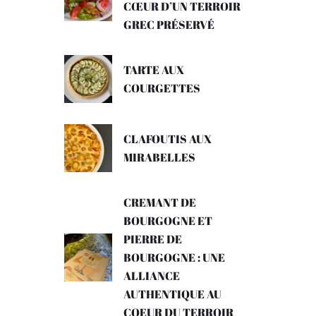
CŒUR D’UN TERROIR
GREC PRÉSERVÉ
TARTE AUX
COURGETTES
CLAFOUTIS AUX
MIRABELLES
CREMANT DE
BOURGOGNE ET
PIERRE DE
BOURGOGNE : UNE
ALLIANCE
AUTHENTIQUE AU
COEUR DU TERROIR