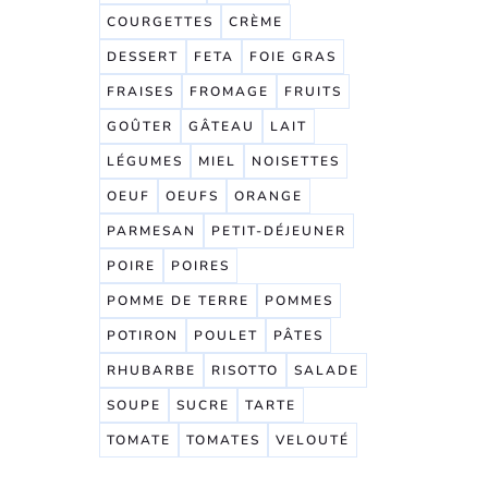
COURGETTES
CRÈME
DESSERT
FETA
FOIE GRAS
FRAISES
FROMAGE
FRUITS
GOÛTER
GÂTEAU
LAIT
LÉGUMES
MIEL
NOISETTES
OEUF
OEUFS
ORANGE
PARMESAN
PETIT-DÉJEUNER
POIRE
POIRES
POMME DE TERRE
POMMES
POTIRON
POULET
PÂTES
RHUBARBE
RISOTTO
SALADE
SOUPE
SUCRE
TARTE
TOMATE
TOMATES
VELOUTÉ