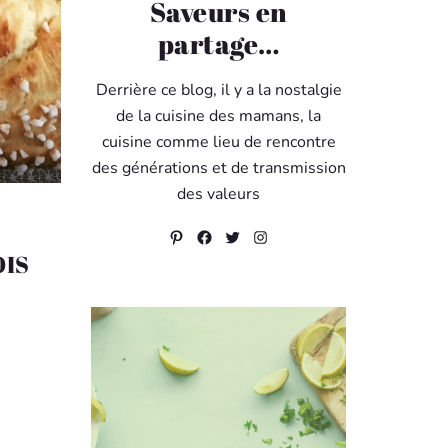
Saveurs en
partage…
Derrière ce blog, il y a la nostalgie
de la cuisine des mamans, la
cuisine comme lieu de rencontre
des générations et de transmission
des valeurs
Pinterest
Facebook
Twitter
Instagram
OIS