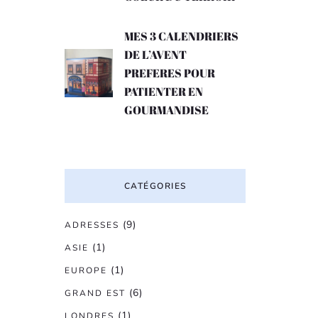
MES 3 CALENDRIERS
DE L’AVENT
PREFERES POUR
PATIENTER EN
GOURMANDISE
CATÉGORIES
(9)
ADRESSES
(1)
ASIE
(1)
EUROPE
(6)
GRAND EST
(1)
LONDRES