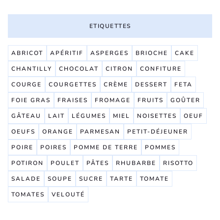
ETIQUETTES
ABRICOT
APÉRITIF
ASPERGES
BRIOCHE
CAKE
CHANTILLY
CHOCOLAT
CITRON
CONFITURE
COURGE
COURGETTES
CRÈME
DESSERT
FETA
FOIE GRAS
FRAISES
FROMAGE
FRUITS
GOÛTER
GÂTEAU
LAIT
LÉGUMES
MIEL
NOISETTES
OEUF
OEUFS
ORANGE
PARMESAN
PETIT-DÉJEUNER
POIRE
POIRES
POMME DE TERRE
POMMES
POTIRON
POULET
PÂTES
RHUBARBE
RISOTTO
SALADE
SOUPE
SUCRE
TARTE
TOMATE
TOMATES
VELOUTÉ