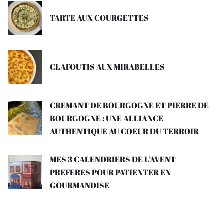
TARTE AUX COURGETTES
CLAFOUTIS AUX MIRABELLES
CREMANT DE BOURGOGNE ET PIERRE DE
BOURGOGNE : UNE ALLIANCE
AUTHENTIQUE AU COEUR DU TERROIR
MES 3 CALENDRIERS DE L’AVENT
PREFERES POUR PATIENTER EN
GOURMANDISE