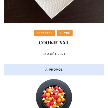
Categories
RECETTES
SUCRÉ
COOKIE XXL
23 AOÛT 2021
A PROPOS