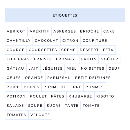
ETIQUETTES
ABRICOT
APÉRITIF
ASPERGES
BRIOCHE
CAKE
CHANTILLY
CHOCOLAT
CITRON
CONFITURE
COURGE
COURGETTES
CRÈME
DESSERT
FETA
FOIE GRAS
FRAISES
FROMAGE
FRUITS
GOÛTER
GÂTEAU
LAIT
LÉGUMES
MIEL
NOISETTES
OEUF
OEUFS
ORANGE
PARMESAN
PETIT-DÉJEUNER
POIRE
POIRES
POMME DE TERRE
POMMES
POTIRON
POULET
PÂTES
RHUBARBE
RISOTTO
SALADE
SOUPE
SUCRE
TARTE
TOMATE
TOMATES
VELOUTÉ