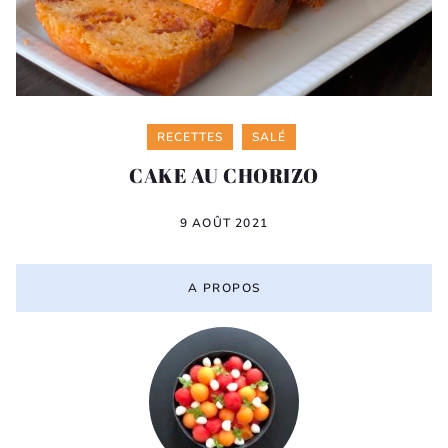
Categories
RECETTES
SALÉ
CAKE AU CHORIZO
9 AOÛT 2021
A PROPOS