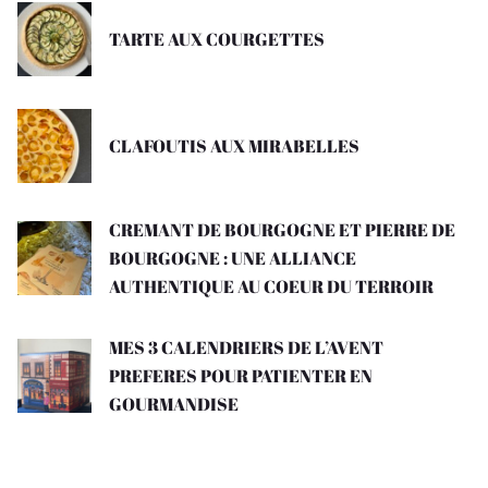
TARTE AUX COURGETTES
CLAFOUTIS AUX MIRABELLES
CREMANT DE BOURGOGNE ET PIERRE DE
BOURGOGNE : UNE ALLIANCE
AUTHENTIQUE AU COEUR DU TERROIR
MES 3 CALENDRIERS DE L’AVENT
PREFERES POUR PATIENTER EN
GOURMANDISE