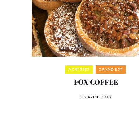
Categories
ADRESSES
GRAND EST
FOX COFFEE
25 AVRIL 2018