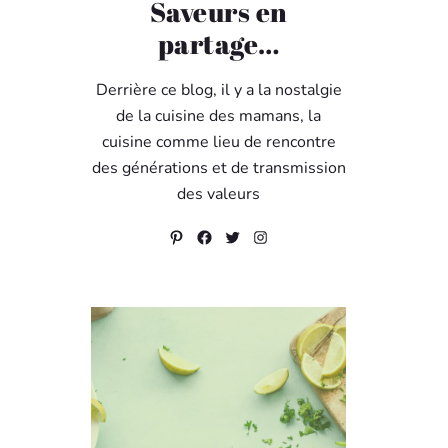
Saveurs en
partage…
Derrière ce blog, il y a la nostalgie
de la cuisine des mamans, la
cuisine comme lieu de rencontre
des générations et de transmission
des valeurs
Pinterest
Facebook
Twitter
Instagram