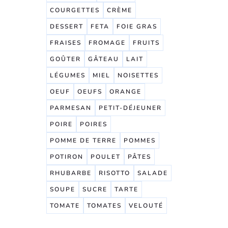
COURGETTES
CRÈME
DESSERT
FETA
FOIE GRAS
FRAISES
FROMAGE
FRUITS
GOÛTER
GÂTEAU
LAIT
LÉGUMES
MIEL
NOISETTES
OEUF
OEUFS
ORANGE
PARMESAN
PETIT-DÉJEUNER
POIRE
POIRES
POMME DE TERRE
POMMES
POTIRON
POULET
PÂTES
RHUBARBE
RISOTTO
SALADE
SOUPE
SUCRE
TARTE
TOMATE
TOMATES
VELOUTÉ