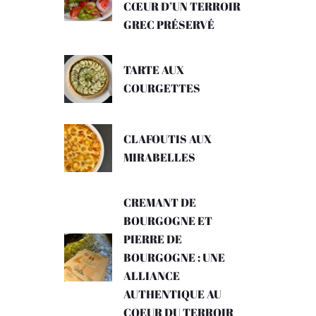
CŒUR D’UN TERROIR
GREC PRÉSERVÉ
TARTE AUX
COURGETTES
CLAFOUTIS AUX
MIRABELLES
CREMANT DE
BOURGOGNE ET
PIERRE DE
BOURGOGNE : UNE
ALLIANCE
AUTHENTIQUE AU
COEUR DU TERROIR