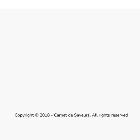
Copyright © 2018 - Carnet de Saveurs, All rights reserved