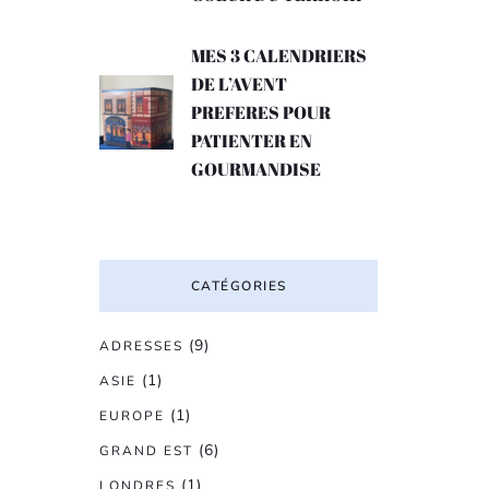
MES 3 CALENDRIERS
DE L’AVENT
PREFERES POUR
PATIENTER EN
GOURMANDISE
CATÉGORIES
(9)
ADRESSES
(1)
ASIE
(1)
EUROPE
(6)
GRAND EST
(1)
LONDRES