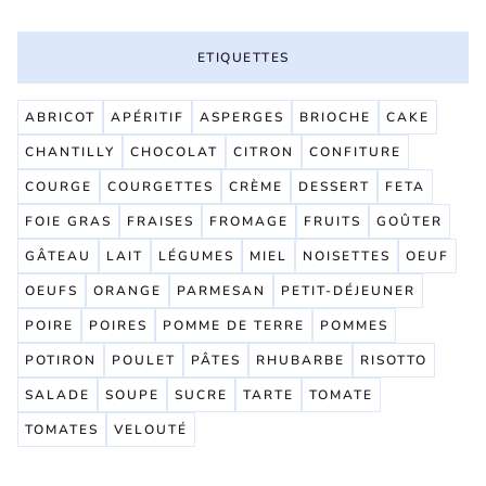
ETIQUETTES
ABRICOT
APÉRITIF
ASPERGES
BRIOCHE
CAKE
CHANTILLY
CHOCOLAT
CITRON
CONFITURE
COURGE
COURGETTES
CRÈME
DESSERT
FETA
FOIE GRAS
FRAISES
FROMAGE
FRUITS
GOÛTER
GÂTEAU
LAIT
LÉGUMES
MIEL
NOISETTES
OEUF
OEUFS
ORANGE
PARMESAN
PETIT-DÉJEUNER
POIRE
POIRES
POMME DE TERRE
POMMES
POTIRON
POULET
PÂTES
RHUBARBE
RISOTTO
SALADE
SOUPE
SUCRE
TARTE
TOMATE
TOMATES
VELOUTÉ