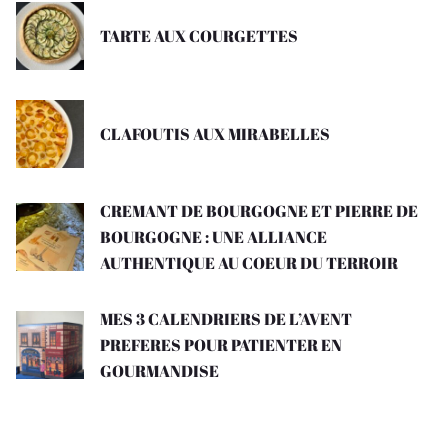
TARTE AUX COURGETTES
CLAFOUTIS AUX MIRABELLES
CREMANT DE BOURGOGNE ET PIERRE DE
BOURGOGNE : UNE ALLIANCE
AUTHENTIQUE AU COEUR DU TERROIR
MES 3 CALENDRIERS DE L’AVENT
PREFERES POUR PATIENTER EN
GOURMANDISE