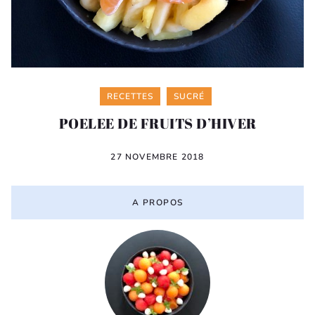
Categories
RECETTES
SUCRÉ
POELEE DE FRUITS D’HIVER
27 NOVEMBRE 2018
A PROPOS