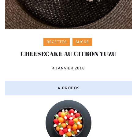
Categories
RECETTES
SUCRÉ
CHEESECAKE AU CITRON YUZU
4 JANVIER 2018
A PROPOS