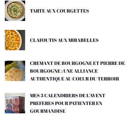
TARTE AUX COURGETTES
CLAFOUTIS AUX MIRABELLES
CREMANT DE BOURGOGNE ET PIERRE DE
BOURGOGNE : UNE ALLIANCE
AUTHENTIQUE AU COEUR DU TERROIR
MES 3 CALENDRIERS DE L’AVENT
PREFERES POUR PATIENTER EN
GOURMANDISE