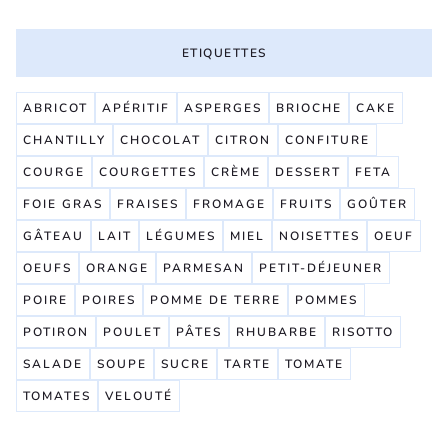
ETIQUETTES
ABRICOT
APÉRITIF
ASPERGES
BRIOCHE
CAKE
CHANTILLY
CHOCOLAT
CITRON
CONFITURE
COURGE
COURGETTES
CRÈME
DESSERT
FETA
FOIE GRAS
FRAISES
FROMAGE
FRUITS
GOÛTER
GÂTEAU
LAIT
LÉGUMES
MIEL
NOISETTES
OEUF
OEUFS
ORANGE
PARMESAN
PETIT-DÉJEUNER
POIRE
POIRES
POMME DE TERRE
POMMES
POTIRON
POULET
PÂTES
RHUBARBE
RISOTTO
SALADE
SOUPE
SUCRE
TARTE
TOMATE
TOMATES
VELOUTÉ