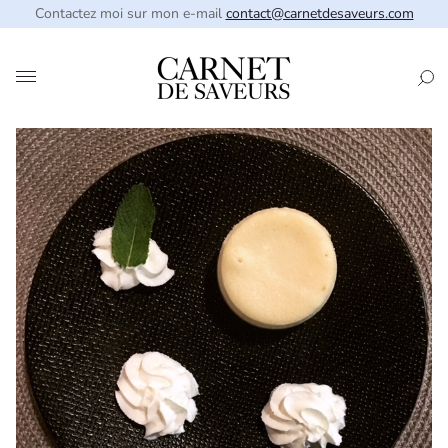
Contactez moi sur mon e-mail
contact@carnetdesaveurs.com