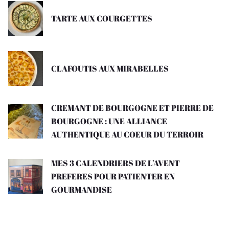
TARTE AUX COURGETTES
CLAFOUTIS AUX MIRABELLES
CREMANT DE BOURGOGNE ET PIERRE DE
BOURGOGNE : UNE ALLIANCE
AUTHENTIQUE AU COEUR DU TERROIR
MES 3 CALENDRIERS DE L’AVENT
PREFERES POUR PATIENTER EN
GOURMANDISE