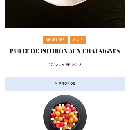
Categories
RECETTES
SALÉ
PUREE DE POTIRON AUX CHATAIGNES
27 JANVIER 2018
A PROPOS