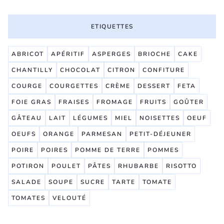
ETIQUETTES
ABRICOT
APÉRITIF
ASPERGES
BRIOCHE
CAKE
CHANTILLY
CHOCOLAT
CITRON
CONFITURE
COURGE
COURGETTES
CRÈME
DESSERT
FETA
FOIE GRAS
FRAISES
FROMAGE
FRUITS
GOÛTER
GÂTEAU
LAIT
LÉGUMES
MIEL
NOISETTES
OEUF
OEUFS
ORANGE
PARMESAN
PETIT-DÉJEUNER
POIRE
POIRES
POMME DE TERRE
POMMES
POTIRON
POULET
PÂTES
RHUBARBE
RISOTTO
SALADE
SOUPE
SUCRE
TARTE
TOMATE
TOMATES
VELOUTÉ