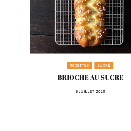
Categories
RECETTES
SUCRÉ
BRIOCHE AU SUCRE
5 JUILLET 2020