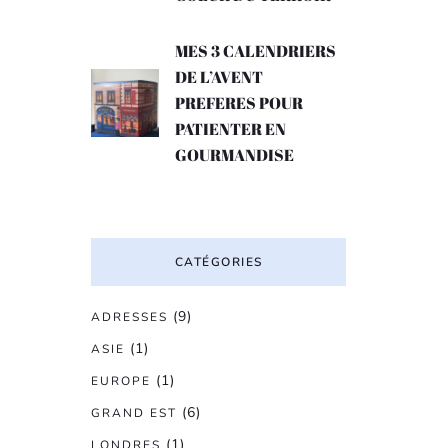
MES 3 CALENDRIERS
DE L’AVENT
PREFERES POUR
PATIENTER EN
GOURMANDISE
CATÉGORIES
(9)
ADRESSES
(1)
ASIE
(1)
EUROPE
(6)
GRAND EST
(1)
LONDRES