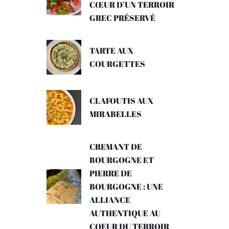
CŒUR D’UN TERROIR
GREC PRÉSERVÉ
TARTE AUX
COURGETTES
CLAFOUTIS AUX
MIRABELLES
CREMANT DE
BOURGOGNE ET
PIERRE DE
BOURGOGNE : UNE
ALLIANCE
AUTHENTIQUE AU
COEUR DU TERROIR