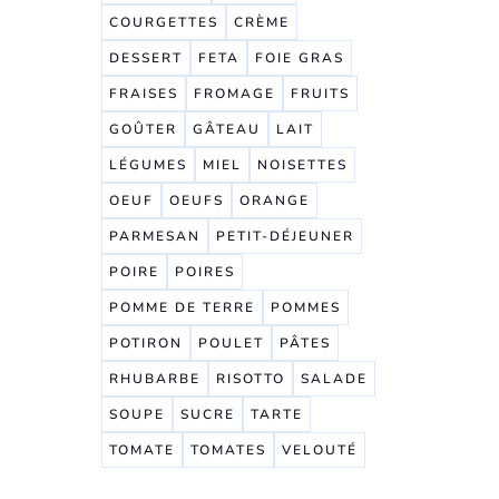
COURGETTES
CRÈME
DESSERT
FETA
FOIE GRAS
FRAISES
FROMAGE
FRUITS
GOÛTER
GÂTEAU
LAIT
LÉGUMES
MIEL
NOISETTES
OEUF
OEUFS
ORANGE
PARMESAN
PETIT-DÉJEUNER
POIRE
POIRES
POMME DE TERRE
POMMES
POTIRON
POULET
PÂTES
RHUBARBE
RISOTTO
SALADE
SOUPE
SUCRE
TARTE
TOMATE
TOMATES
VELOUTÉ