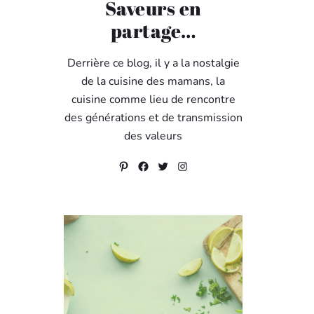
Saveurs en
partage…
Derrière ce blog, il y a la nostalgie
de la cuisine des mamans, la
cuisine comme lieu de rencontre
des générations et de transmission
des valeurs
Pinterest
Facebook
Twitter
Instagram