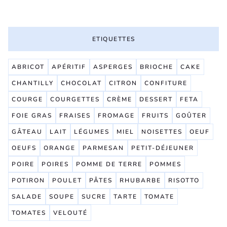
ETIQUETTES
ABRICOT
APÉRITIF
ASPERGES
BRIOCHE
CAKE
CHANTILLY
CHOCOLAT
CITRON
CONFITURE
COURGE
COURGETTES
CRÈME
DESSERT
FETA
FOIE GRAS
FRAISES
FROMAGE
FRUITS
GOÛTER
GÂTEAU
LAIT
LÉGUMES
MIEL
NOISETTES
OEUF
OEUFS
ORANGE
PARMESAN
PETIT-DÉJEUNER
POIRE
POIRES
POMME DE TERRE
POMMES
POTIRON
POULET
PÂTES
RHUBARBE
RISOTTO
SALADE
SOUPE
SUCRE
TARTE
TOMATE
TOMATES
VELOUTÉ