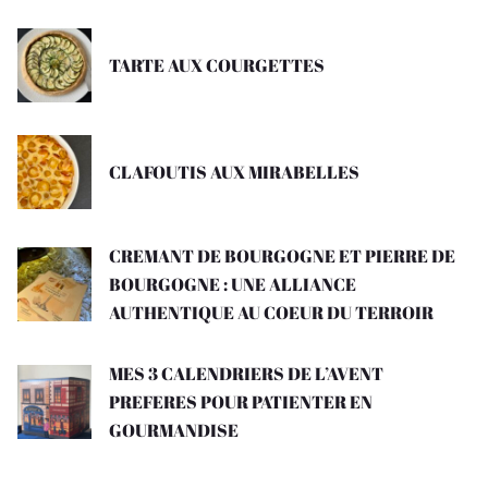
TARTE AUX COURGETTES
CLAFOUTIS AUX MIRABELLES
CREMANT DE BOURGOGNE ET PIERRE DE
BOURGOGNE : UNE ALLIANCE
AUTHENTIQUE AU COEUR DU TERROIR
MES 3 CALENDRIERS DE L’AVENT
PREFERES POUR PATIENTER EN
GOURMANDISE