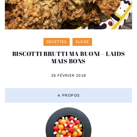
Categories
RECETTES
SUCRÉ
BISCOTTI BRUTTI MA BUONI – LAIDS
MAIS BONS
26 FÉVRIER 2018
A PROPOS