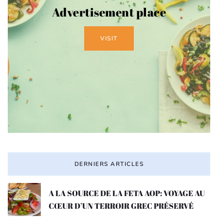
Advertisement place
VISIT
DERNIERS ARTICLES
A LA SOURCE DE LA FETA AOP: VOYAGE AU
CŒUR D’UN TERROIR GREC PRÉSERVÉ