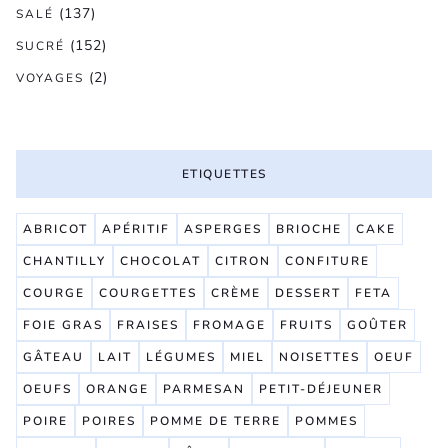
(137)
SALÉ
(152)
SUCRÉ
(2)
VOYAGES
ETIQUETTES
ABRICOT
APÉRITIF
ASPERGES
BRIOCHE
CAKE
CHANTILLY
CHOCOLAT
CITRON
CONFITURE
COURGE
COURGETTES
CRÈME
DESSERT
FETA
FOIE GRAS
FRAISES
FROMAGE
FRUITS
GOÛTER
GÂTEAU
LAIT
LÉGUMES
MIEL
NOISETTES
OEUF
OEUFS
ORANGE
PARMESAN
PETIT-DÉJEUNER
POIRE
POIRES
POMME DE TERRE
POMMES