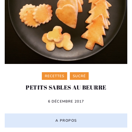
Categories
RECETTES
SUCRÉ
PETITS SABLES AU BEURRE
6 DÉCEMBRE 2017
A PROPOS