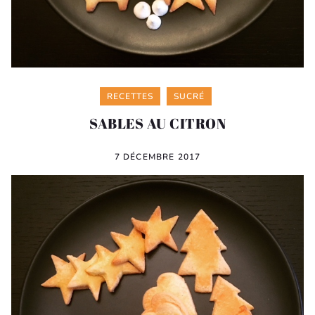
Categories
RECETTES
SUCRÉ
SABLES AU CITRON
7 DÉCEMBRE 2017