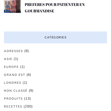
PREFERES POUR PATIENTER EN
GOURMANDISE
CATÉGORIES
(9)
ADRESSES
(1)
ASIE
(1)
EUROPE
(6)
GRAND EST
(1)
LONDRES
(9)
NON CLASSÉ
(13)
PRODUITS
(290)
RECETTES