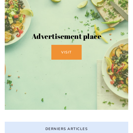
Advertisement place
VISIT
DERNIERS ARTICLES