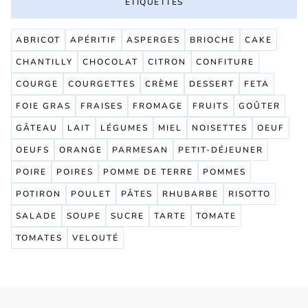
ETIQUETTES
ABRICOT
APÉRITIF
ASPERGES
BRIOCHE
CAKE
CHANTILLY
CHOCOLAT
CITRON
CONFITURE
COURGE
COURGETTES
CRÈME
DESSERT
FETA
FOIE GRAS
FRAISES
FROMAGE
FRUITS
GOÛTER
GÂTEAU
LAIT
LÉGUMES
MIEL
NOISETTES
OEUF
OEUFS
ORANGE
PARMESAN
PETIT-DÉJEUNER
POIRE
POIRES
POMME DE TERRE
POMMES
POTIRON
POULET
PÂTES
RHUBARBE
RISOTTO
SALADE
SOUPE
SUCRE
TARTE
TOMATE
TOMATES
VELOUTÉ