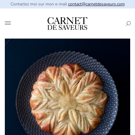
Contactez moi sur mon e-mail
contact@carnetdesaveurs.com