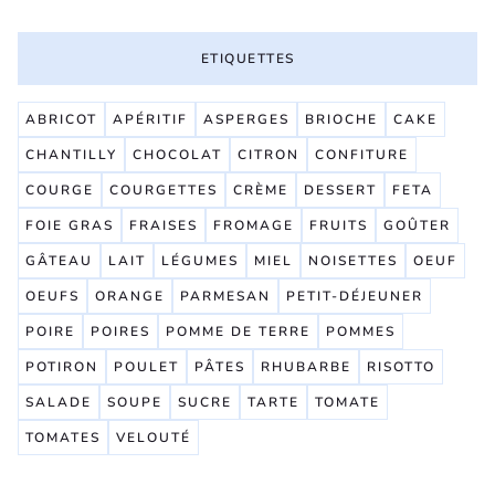
ETIQUETTES
ABRICOT
APÉRITIF
ASPERGES
BRIOCHE
CAKE
CHANTILLY
CHOCOLAT
CITRON
CONFITURE
COURGE
COURGETTES
CRÈME
DESSERT
FETA
FOIE GRAS
FRAISES
FROMAGE
FRUITS
GOÛTER
GÂTEAU
LAIT
LÉGUMES
MIEL
NOISETTES
OEUF
OEUFS
ORANGE
PARMESAN
PETIT-DÉJEUNER
POIRE
POIRES
POMME DE TERRE
POMMES
POTIRON
POULET
PÂTES
RHUBARBE
RISOTTO
SALADE
SOUPE
SUCRE
TARTE
TOMATE
TOMATES
VELOUTÉ