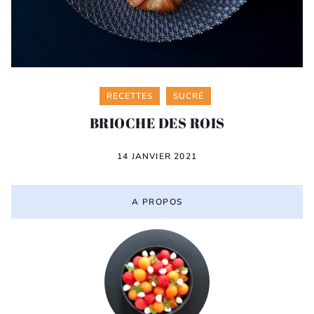
Categories
RECETTES
SUCRÉ
BRIOCHE DES ROIS
14 JANVIER 2021
A PROPOS