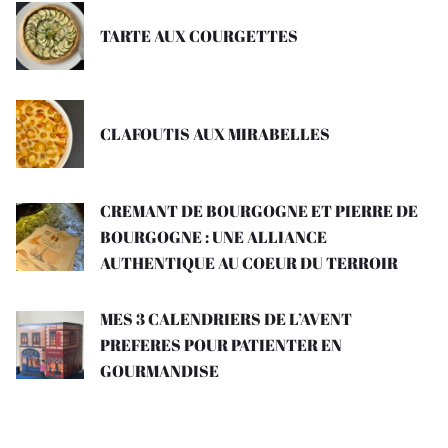
TARTE AUX COURGETTES
CLAFOUTIS AUX MIRABELLES
CREMANT DE BOURGOGNE ET PIERRE DE
BOURGOGNE : UNE ALLIANCE
AUTHENTIQUE AU COEUR DU TERROIR
MES 3 CALENDRIERS DE L’AVENT
PREFERES POUR PATIENTER EN
GOURMANDISE