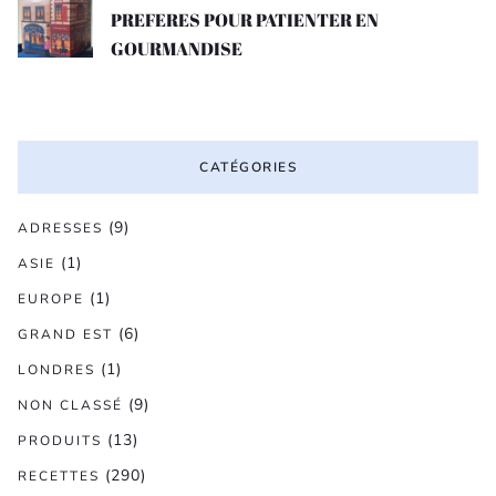
PREFERES POUR PATIENTER EN
GOURMANDISE
CATÉGORIES
(9)
ADRESSES
(1)
ASIE
(1)
EUROPE
(6)
GRAND EST
(1)
LONDRES
(9)
NON CLASSÉ
(13)
PRODUITS
(290)
RECETTES