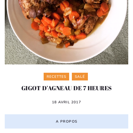
Categories
RECETTES
SALÉ
GIGOT D’AGNEAU DE 7 HEURES
18 AVRIL 2017
A PROPOS