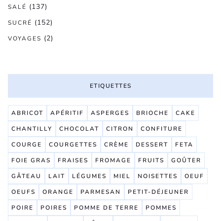
(137)
SALÉ
(152)
SUCRÉ
(2)
VOYAGES
ETIQUETTES
ABRICOT
APÉRITIF
ASPERGES
BRIOCHE
CAKE
CHANTILLY
CHOCOLAT
CITRON
CONFITURE
COURGE
COURGETTES
CRÈME
DESSERT
FETA
FOIE GRAS
FRAISES
FROMAGE
FRUITS
GOÛTER
GÂTEAU
LAIT
LÉGUMES
MIEL
NOISETTES
OEUF
OEUFS
ORANGE
PARMESAN
PETIT-DÉJEUNER
POIRE
POIRES
POMME DE TERRE
POMMES