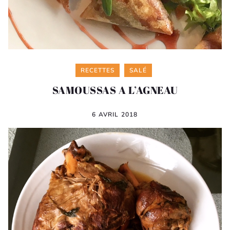
Categories
RECETTES
SALÉ
SAMOUSSAS A L’AGNEAU
6 AVRIL 2018