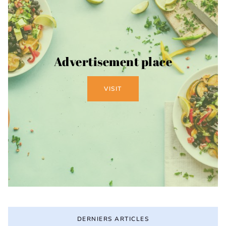
Advertisement place
VISIT
DERNIERS ARTICLES